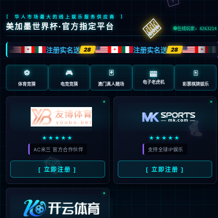
很抱歉...
您的查询看起来类似于来自计算机软件的自动请求。为了保护
们的用户，请原谅我们现在暂时不能处理您的请求。
要继续访问网页，请输入下面所示字符：