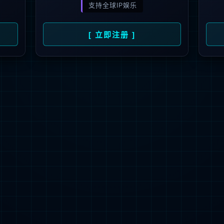
棋
体育舞蹈
软式网球
钓鱼
体育记者协会
肥站)暨“中国体育彩票杯”环巢湖自行车公开赛在合肥举行，吸引了
、女子公开组及驻华使节组6个组别。赛道全程156公里，起
双赛合一、规格跃升”，“一带一路”国家驻华使节自行车系列赛与
与赛事同步举办的“中外友好骑行文化节”主题嘉年华，打造
的盛会，实现了“举办一场赛、带火一座城”。
的第二站，不仅为系列赛标准化办赛丰富了内涵，而且合肥未来将