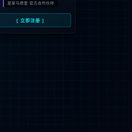
来自“一带一路”沿线30余个国家和地区的近100位驻华使节、留
终点均设在合肥融创茂，全程沿环巢湖岸线展开，串联起“环湖十
环巢湖自行车公开赛两大重磅IP强强联合。
自行车装备展、趣味骑行挑战、体育文创市集、中外文化沙龙等
以此为契机，持续推动体育事业与城市发展同频共振，让赛事流