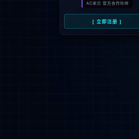
更多
协会列表
击剑
手球
摔跤
冰球
滑冰
滑雪
象棋
围棋
桥牌
毽球
藤球
健美
国际象
首页
>>
体育产业
>> 正文
“一带一路”国家驻华使节自行车系列赛合肥站发车
2026-04-20 10:30
中国体育报
4月19日，2026“一带一路”国家驻华使节自行车系列赛(合
学生以及国内外约2600名骑行爱好者参与。
赛事共设男子精英组、男子大师组、女子精英组、男子公开组
二镇”的美丽风光。值得一提的是，此次赛事的最大亮点在于“
此次赛事不仅是竞技舞台，更是拉动消费、激活市场的引擎。
元体验场景，吸引了参赛选手与群众踊跃参与，这场以骑行串联
该赛事作为2026“一带一路”国家驻华使节自行车系列赛
转化为发展增量，让体育消费活力激发城市发展动力。
(弓学文）