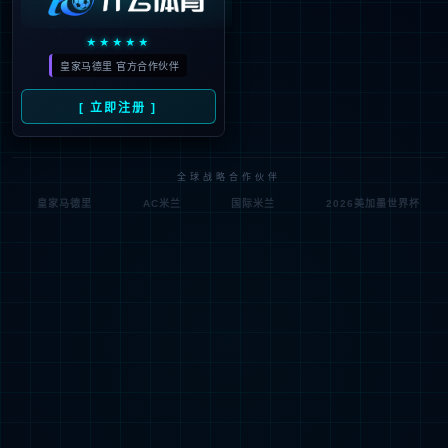
更多
协会列表
击剑
手球
摔跤
冰球
滑冰
滑雪
象棋
围棋
桥牌
毽球
藤球
健美
国际象
体育舞蹈
软式网球
钓鱼
体育记者协会
首页
>>
视频
>> 正文
2025安徽六安马拉松鸣枪开跑
2025-12-01 14:49
JDB电子夺宝官网