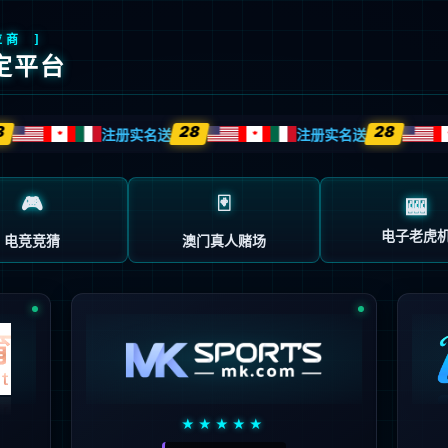
会精神 >
08-01
-07-31
-07-30
十届三中全会精神
2024-07-30
二十届三中全会精神
2024-07-30
三中全会精神中央宣讲团在天津宣讲
2024-07-29
行 张又侠何卫东会见宣讲团成员并听取报告
2024-07-29