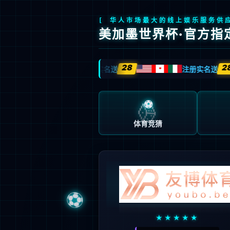
切换导航
首页
协会公告
体育产业
体育要闻
全民健身
竞技体育
地方体育
新闻中心
当前位置：
JDB电子夺宝官网官网
> 学习贯彻党的二十届三中全
新闻多一点 | 读懂全会《决定》中的这些名词（八）
2024-
新闻多一点丨读懂全会《决定》中的这些名词（七）
2024
新闻多一点丨读懂全会《决定》中的这些名词（六）
2024
河北省体育局召开党组（扩大）会议传达学习贯彻党的二
登山中心党委召开全体干部职工大会 传达学习贯彻党的
学习贯彻党的二十届三中全会精神｜学习贯彻党的二十届
全军学习贯彻党的二十届三中全会精神宣讲首场报告会举